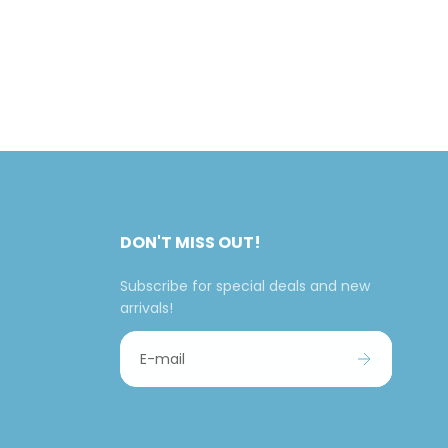
DON'T MISS OUT!
Subscribe for special deals and new
arrivals!
E-mail