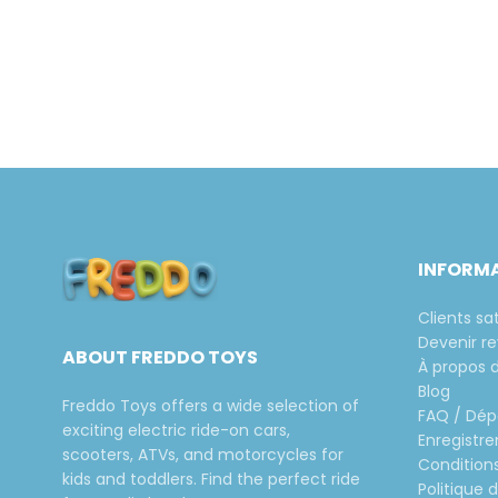
INFORM
Clients sat
Devenir r
ABOUT FREDDO TOYS
À propos 
Blog
Freddo Toys offers a wide selection of
FAQ / Dé
exciting electric ride-on cars,
Enregistr
scooters, ATVs, and motorcycles for
Conditions
kids and toddlers. Find the perfect ride
Politique 