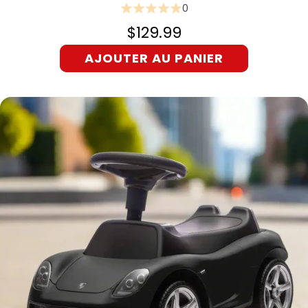
0
$129.99
AJOUTER AU PANIER