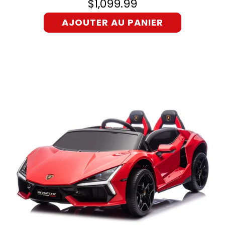
$1,099.99
AJOUTER AU PANIER