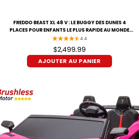
FREDDO BEAST XL 48 V : LE BUGGY DES DUNES 4
PLACES POUR ENFANTS LE PLUS RAPIDE AU MONDE
AVEC MOTEUR SANS BALAIS AVANCÉ ET DIFFÉRENTIEL
4.4
DE PRÉCISION
$2,499.99
AJOUTER AU PANIER